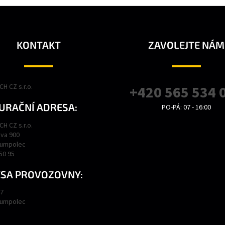
KONTAKT
ZAVOLEJTE NÁM
H CZ s.r.o.
+420 565 534 
URAČNÍ ADRESA:
PO-PÁ: 07 - 16:00
H CZ s.r.o.
va 900
Humpolec
450 95
SA PROVOZOVNY:
47
Humpolec