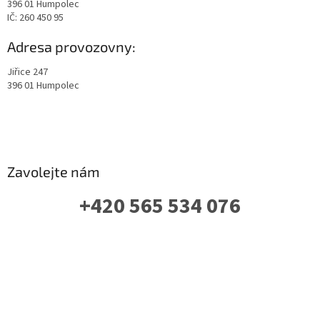
396 01 Humpolec
IČ: 260 450 95
Adresa provozovny:
Jiřice 247
396 01 Humpolec
Zavolejte nám
+420 565 534 076
PO-PÁ: 07 - 16:00