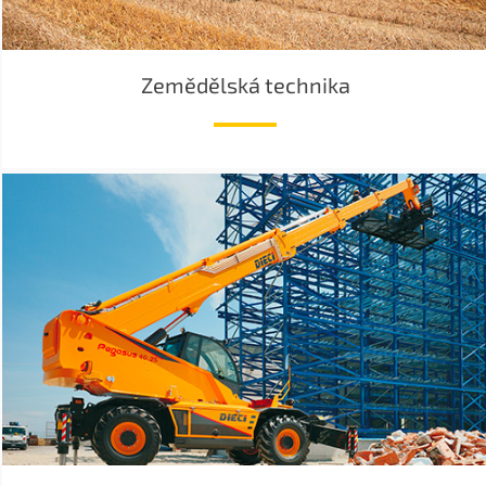
Zemědělská technika