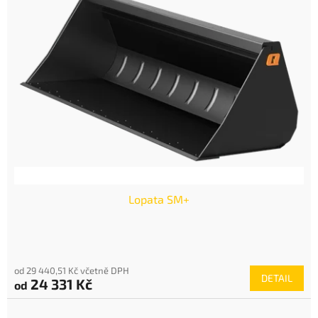
Lopata SM+
od 29 440,51 Kč včetně DPH
DETAIL
24 331 Kč
od