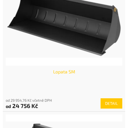
Lopata SM
od 29 954,76 Kč včetně DPH
DETAIL
24 756 Kč
od