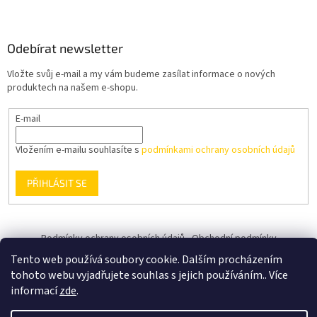
Odebírat newsletter
Vložte svůj e-mail a my vám budeme zasílat informace o nových
produktech na našem e-shopu.
E-mail
Vložením e-mailu souhlasíte s
podmínkami ochrany osobních údajů
PŘIHLÁSIT SE
Podmínky ochrany osobních údajů
Obchodní podmínky
Tento web používá soubory cookie. Dalším procházením
tohoto webu vyjadřujete souhlas s jejich používáním.. Více
informací
zde
.
Vytvořil Shoptet