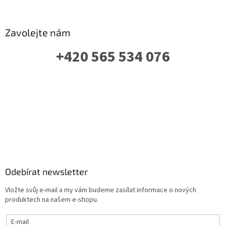
Zavolejte nám
+420 565 534 076
PO-PÁ: 07 - 16:00
Odebírat newsletter
Vložte svůj e-mail a my vám budeme zasílat informace o nových
produktech na našem e-shopu.
E-mail