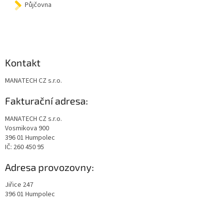
Půjčovna
Kontakt
MANATECH CZ s.r.o.
Fakturační adresa:
MANATECH CZ s.r.o.
Vosmikova 900
396 01 Humpolec
IČ: 260 450 95
Adresa provozovny:
Jiřice 247
396 01 Humpolec