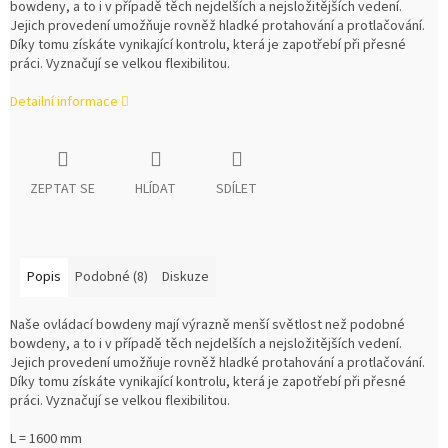
bowdeny, a to i v případě těch nejdelších a nejsložitějších vedení.
Jejich provedení umožňuje rovněž hladké protahování a protlačování.
Díky tomu získáte vynikající kontrolu, která je zapotřebí při přesné
práci. Vyznačují se velkou flexibilitou.
Detailní informace
ZEPTAT SE
HLÍDAT
SDÍLET
Popis
Podobné (8)
Diskuze
Naše ovládací bowdeny mají výrazně menší světlost než podobné
bowdeny, a to i v případě těch nejdelších a nejsložitějších vedení.
Jejich provedení umožňuje rovněž hladké protahování a protlačování.
Díky tomu získáte vynikající kontrolu, která je zapotřebí při přesné
práci. Vyznačují se velkou flexibilitou.
L = 1600 mm