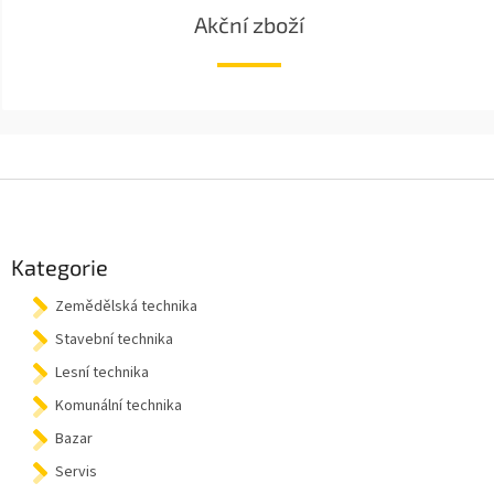
Akční zboží
Z
á
p
a
Kategorie
t
Zemědělská technika
í
Stavební technika
Lesní technika
Komunální technika
Bazar
Servis