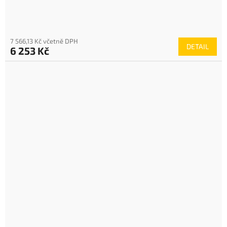
7 566,13 Kč včetně DPH
DETAIL
6 253 Kč