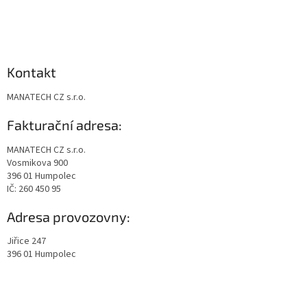
Kontakt
MANATECH CZ s.r.o.
Fakturační adresa:
MANATECH CZ s.r.o.
Vosmikova 900
396 01 Humpolec
IČ: 260 450 95
Adresa provozovny:
Jiřice 247
396 01 Humpolec