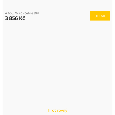
4 665,76 Kč včetně DPH
DETAIL
3 856 Kč
Hrot rovný