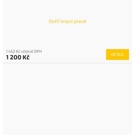
Ostří krajní pravé
1 452 Kč včetně DPH
DETAIL
1 200 Kč