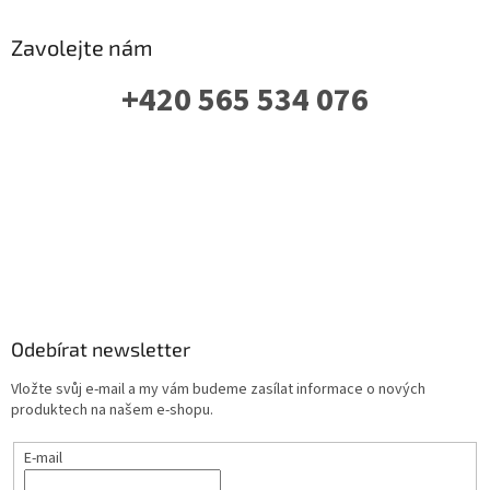
Zavolejte nám
+420 565 534 076
PO-PÁ: 07 - 16:00
Odebírat newsletter
Vložte svůj e-mail a my vám budeme zasílat informace o nových
produktech na našem e-shopu.
E-mail