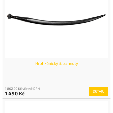
Hrot kónický 3, zahnutý
1 802,90 Kč včetně DPH
DETAIL
1 490 Kč