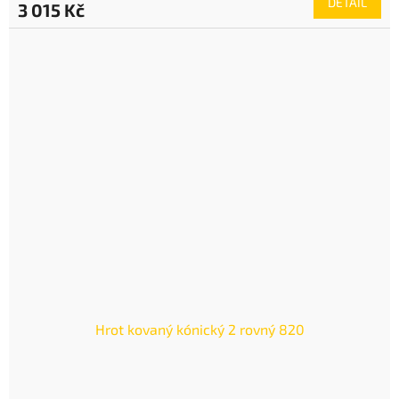
DETAIL
3 015 Kč
Hrot kovaný kónický 2 rovný 820