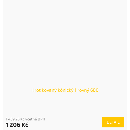
Hrot kovaný kónický 1 rovný 680
1 459,26 Kč včetně DPH
DETAIL
1 206 Kč