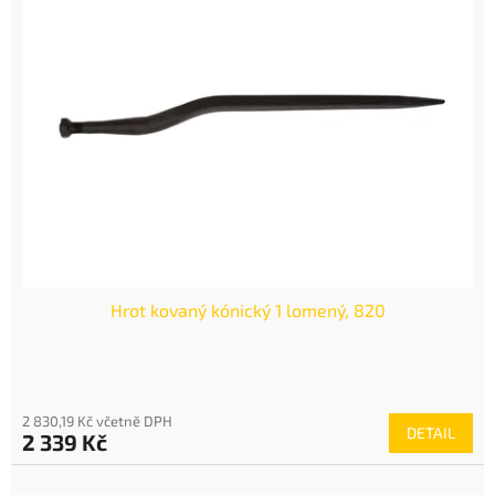
Hrot kovaný kónický 1 lomený, 820
2 830,19 Kč včetně DPH
DETAIL
2 339 Kč