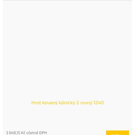
Hrot kovaný kónický 2 rovný 1240
3 648,15 Kč včetně DPH