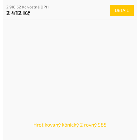
2 918,52 Kč včetně DPH
DETAIL
2 412 Kč
Hrot kovaný kónický 2 rovný 985