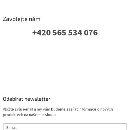
Zavolejte nám
+420 565 534 076
PO-PÁ: 07 - 16:00
Odebírat newsletter
Vložte svůj e-mail a my vám budeme zasílat informace o nových
produktech na našem e-shopu.
E-mail