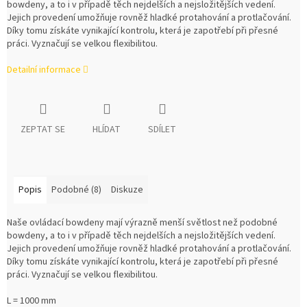
bowdeny, a to i v případě těch nejdelších a nejsložitějších vedení.
Jejich provedení umožňuje rovněž hladké protahování a protlačování.
Díky tomu získáte vynikající kontrolu, která je zapotřebí při přesné
práci. Vyznačují se velkou flexibilitou.
Detailní informace
ZEPTAT SE
HLÍDAT
SDÍLET
Popis
Podobné (8)
Diskuze
Naše ovládací bowdeny mají výrazně menší světlost než podobné
bowdeny, a to i v případě těch nejdelších a nejsložitějších vedení.
Jejich provedení umožňuje rovněž hladké protahování a protlačování.
Díky tomu získáte vynikající kontrolu, která je zapotřebí při přesné
práci. Vyznačují se velkou flexibilitou.
L = 1000 mm