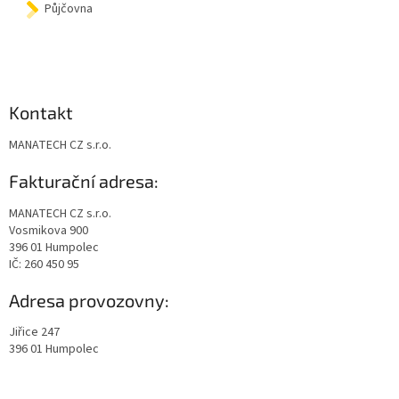
Půjčovna
Kontakt
MANATECH CZ s.r.o.
Fakturační adresa:
MANATECH CZ s.r.o.
Vosmikova 900
396 01 Humpolec
IČ: 260 450 95
Adresa provozovny:
Jiřice 247
396 01 Humpolec