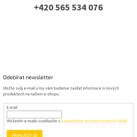
+420 565 534 076
PO-PÁ: 07 - 16:00
Odebírat newsletter
Vložte svůj e-mail a my vám budeme zasílat informace o nových
produktech na našem e-shopu.
E-mail
Vložením e-mailu souhlasíte s
podmínkami ochrany osobních údajů
PŘIHLÁSIT SE