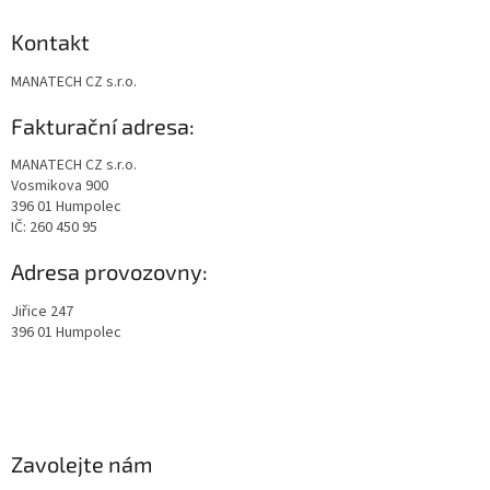
Kontakt
MANATECH CZ s.r.o.
Fakturační adresa:
MANATECH CZ s.r.o.
Vosmikova 900
396 01 Humpolec
IČ: 260 450 95
Adresa provozovny:
Jiřice 247
396 01 Humpolec
Zavolejte nám