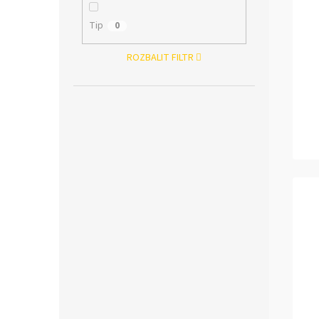
Tip
0
ROZBALIT FILTR