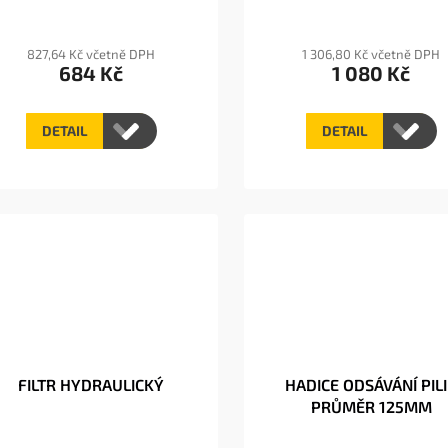
827,64 Kč včetně DPH
1 306,80 Kč včetně DPH
684 Kč
1 080 Kč
DETAIL
DETAIL
FILTR HYDRAULICKÝ
HADICE ODSÁVÁNÍ PIL
PRŮMĚR 125MM