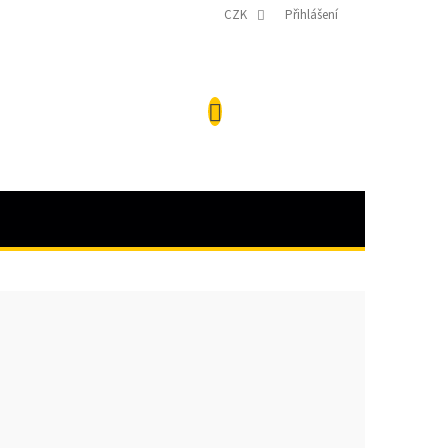
CZK
Přihlášení
NÁKUPNÍ
KOŠÍK