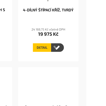
H S
4-DÍLNÝ ŠTÍPACÍ KŘÍŽ, TVRDÝ
24 169,75 Kč včetně DPH
19 975 Kč
DETAIL