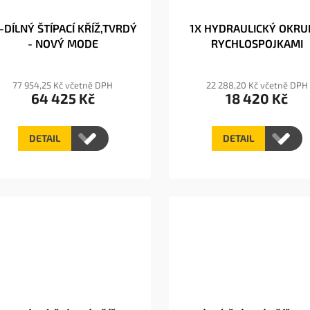
-DÍLNÝ ŠTÍPACÍ KŘÍŽ,TVRDÝ
1X HYDRAULICKÝ OKRU
- NOVÝ MODE
RYCHLOSPOJKAMI
77 954,25 Kč včetně DPH
22 288,20 Kč včetně DPH
64 425 Kč
18 420 Kč
DETAIL
DETAIL