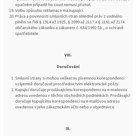
opačném případě ho soud nemusí přiznat.
Volbu způsobu reklamace má kupující.
Práva a povinnosti smluvních stran ohledně práv z vadného
plnění se řídí § 1914 až 1925, § 2099 až 2117 a § 2161 až 2174
občanského zákoníku a zákonem č. 634/1992 Sb., o ochraně
spotřebitele.
VIII.
Doručování
Smluvní strany si mohou veškerou písemnou korespondenci
vzájemně doručovat prostřednictvím elektronické pošty.
Kupující doručuje prodávajícímu korespondenci na e-mailovou
adresu uvedenou v těchto obchodních podmínkách. Prodávající
doručuje kupujícímu korespondenci na e-mailovou adresu
uvedenou v jeho zákaznickém účtu nebo v objednávce.
IX.