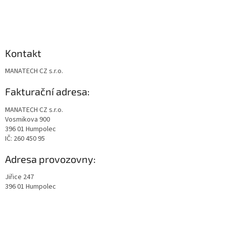
Kontakt
MANATECH CZ s.r.o.
Fakturační adresa:
MANATECH CZ s.r.o.
Vosmikova 900
396 01 Humpolec
IČ: 260 450 95
Adresa provozovny:
Jiřice 247
396 01 Humpolec