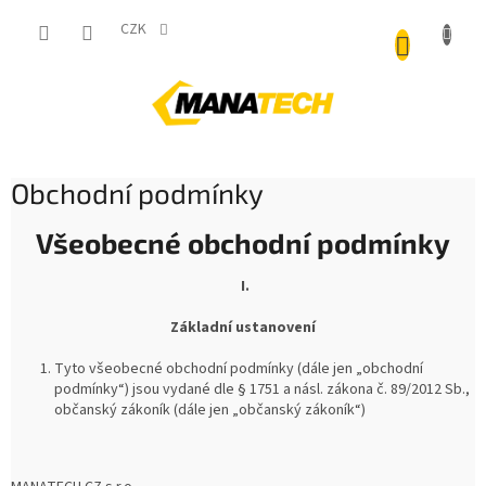
Přejít
NÁKUP
na
CZK
obsah
KOŠÍK
Obchodní podmínky
Všeobecné obchodní podmínky
I.
Základní ustanovení
Tyto všeobecné obchodní podmínky (dále jen „obchodní
podmínky“) jsou vydané dle § 1751 a násl. zákona č. 89/2012 Sb.,
občanský zákoník (dále jen „občanský zákoník“)