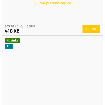
Quicke pletená čepice
505,78 Kč včetně DPH
DETAIL
418 Kč
Novinka
Tip