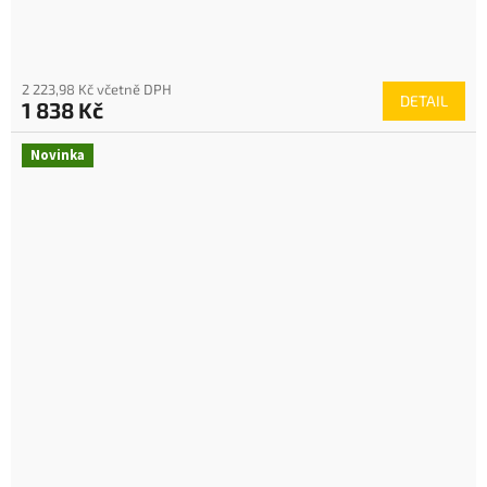
2 223,98 Kč včetně DPH
DETAIL
1 838 Kč
Novinka