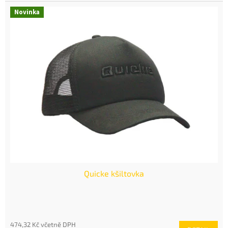
Novinka
Quicke kšiltovka
474,32 Kč včetně DPH