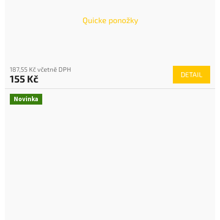
Quicke ponožky
187,55 Kč včetně DPH
DETAIL
155 Kč
Novinka