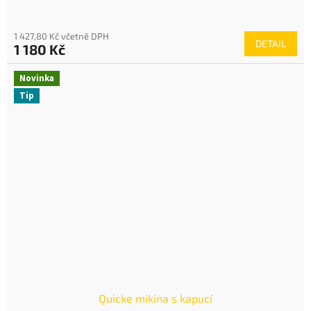
1 427,80 Kč včetně DPH
DETAIL
1 180 Kč
Novinka
Tip
Quicke mikina s kapucí