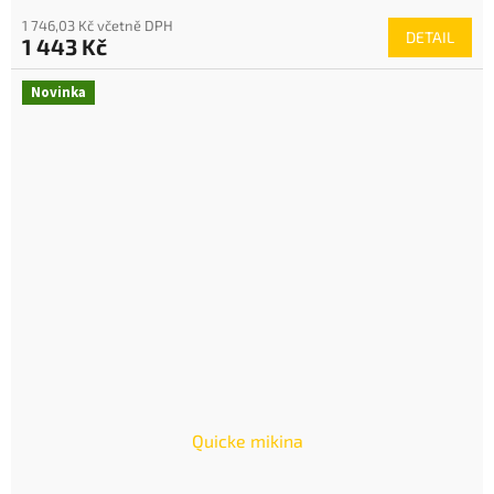
1 746,03 Kč včetně DPH
DETAIL
1 443 Kč
Novinka
Quicke mikina