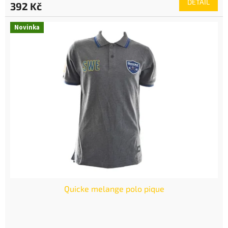
DETAIL
392 Kč
Novinka
Quicke melange polo pique