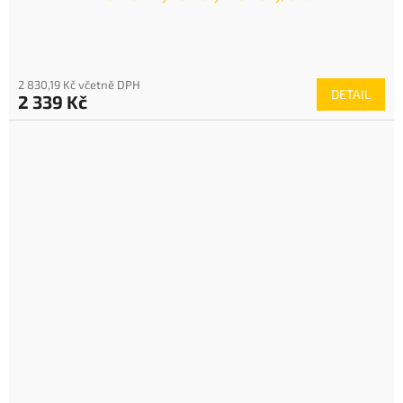
2 830,19 Kč včetně DPH
DETAIL
2 339 Kč