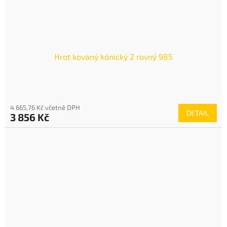
Hrot kovaný kónický 2 rovný 985
4 665,76 Kč včetně DPH
DETAIL
3 856 Kč