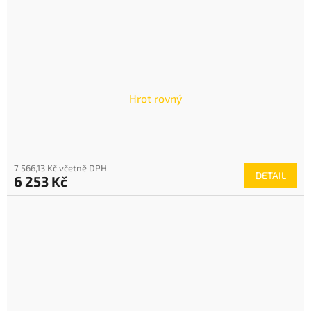
Hrot rovný
7 566,13 Kč včetně DPH
DETAIL
6 253 Kč