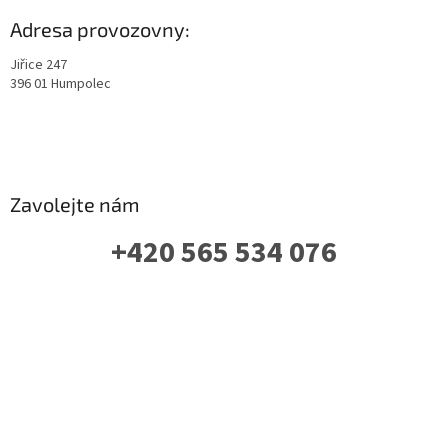
Adresa provozovny:
Jiřice 247
396 01 Humpolec
Zavolejte nám
+420 565 534 076
PO-PÁ: 07 - 16:00