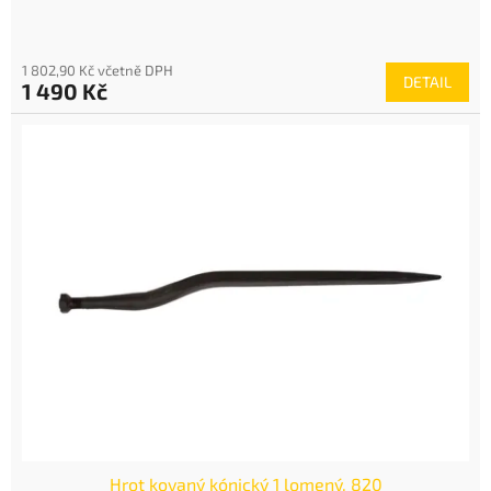
1 802,90 Kč včetně DPH
DETAIL
1 490 Kč
Hrot kovaný kónický 1 lomený, 820