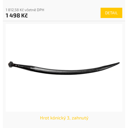
1 812,58 Kč včetně DPH
DETAIL
1 498 Kč
Hrot kónický 3, zahnutý