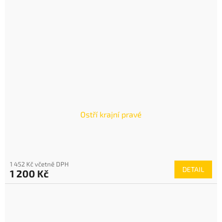
Ostří krajní pravé
1 452 Kč včetně DPH
DETAIL
1 200 Kč