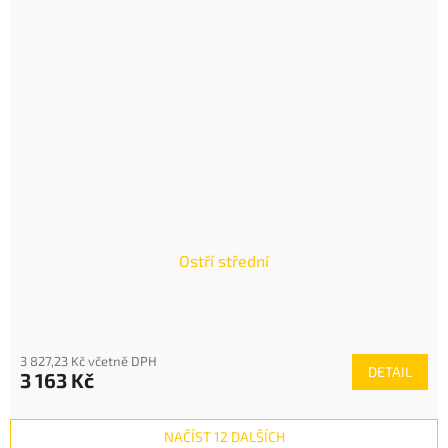
Ostří střední
3 827,23 Kč včetně DPH
DETAIL
3 163 Kč
NAČÍST 12 DALŠÍCH