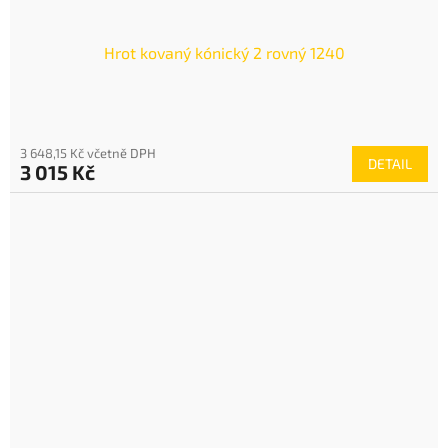
Hrot kovaný kónický 2 rovný 1240
3 648,15 Kč včetně DPH
DETAIL
3 015 Kč