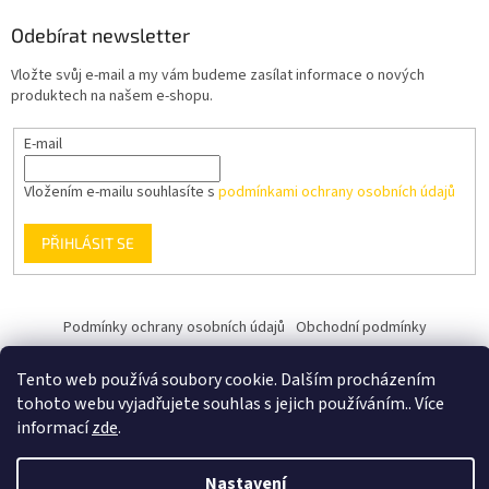
Odebírat newsletter
Vložte svůj e-mail a my vám budeme zasílat informace o nových
produktech na našem e-shopu.
E-mail
Vložením e-mailu souhlasíte s
podmínkami ochrany osobních údajů
PŘIHLÁSIT SE
Podmínky ochrany osobních údajů
Obchodní podmínky
Tento web používá soubory cookie. Dalším procházením
tohoto webu vyjadřujete souhlas s jejich používáním.. Více
informací
zde
.
Vytvořil Shoptet
Nastavení