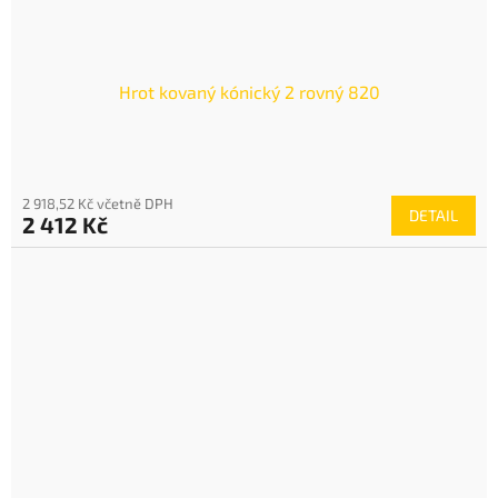
Hrot kovaný kónický 2 rovný 820
2 918,52 Kč včetně DPH
DETAIL
2 412 Kč