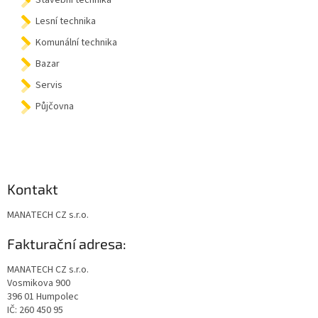
Stavební technika
Lesní technika
Komunální technika
Bazar
Servis
Půjčovna
Kontakt
MANATECH CZ s.r.o.
Fakturační adresa:
MANATECH CZ s.r.o.
Vosmikova 900
396 01 Humpolec
IČ: 260 450 95