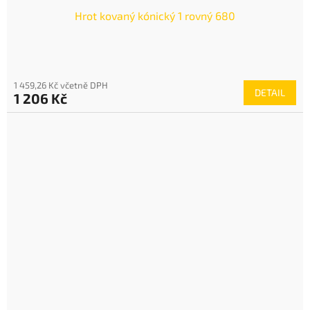
Hrot kovaný kónický 1 rovný 680
1 459,26 Kč včetně DPH
DETAIL
1 206 Kč