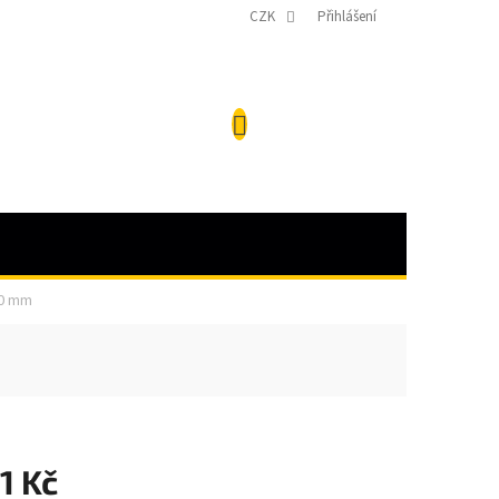
CZK
Přihlášení
NÁKUPNÍ
KOŠÍK
0 mm
1 Kč