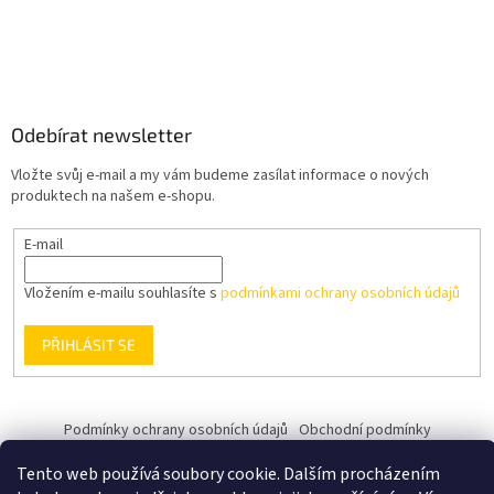
Odebírat newsletter
Vložte svůj e-mail a my vám budeme zasílat informace o nových
produktech na našem e-shopu.
E-mail
Vložením e-mailu souhlasíte s
podmínkami ochrany osobních údajů
PŘIHLÁSIT SE
Podmínky ochrany osobních údajů
Obchodní podmínky
Tento web používá soubory cookie. Dalším procházením