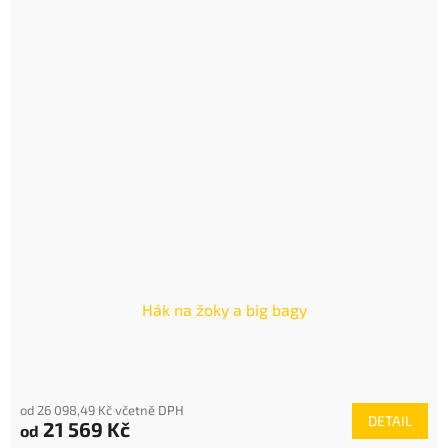
Hák na žoky a big bagy
od 26 098,49 Kč včetně DPH
DETAIL
21 569 Kč
od