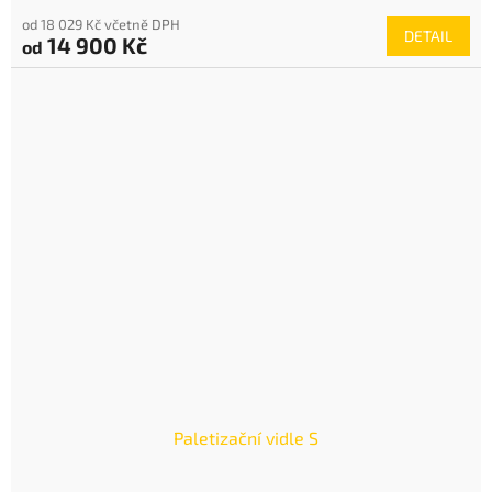
od 18 029 Kč včetně DPH
DETAIL
14 900 Kč
od
Paletizační vidle S