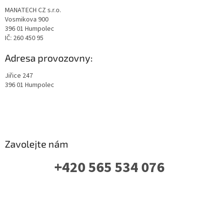
MANATECH CZ s.r.o.
Vosmikova 900
396 01 Humpolec
IČ: 260 450 95
Adresa provozovny:
Jiřice 247
396 01 Humpolec
Zavolejte nám
+420 565 534 076
PO-PÁ: 07 - 16:00