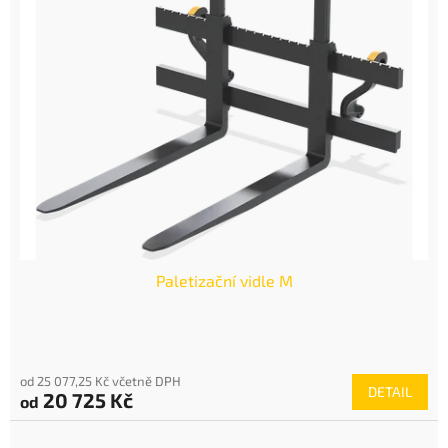
Paletizační vidle M
od 25 077,25 Kč včetně DPH
DETAIL
20 725 Kč
od