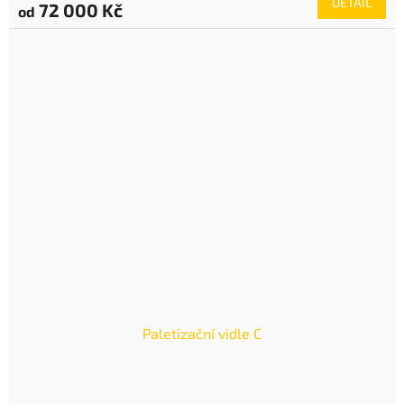
DETAIL
72 000 Kč
od
Paletizační vidle C