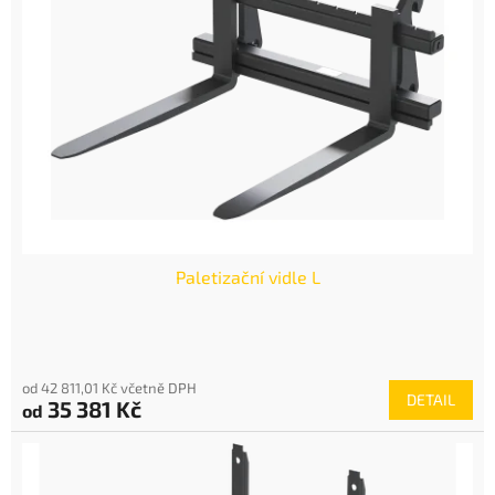
Paletizační vidle L
od 42 811,01 Kč včetně DPH
DETAIL
35 381 Kč
od