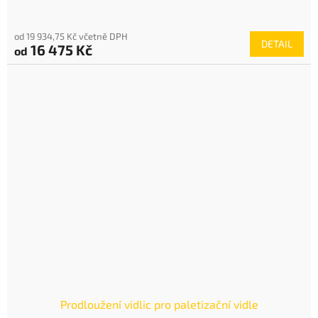
od 19 934,75 Kč včetně DPH
DETAIL
16 475 Kč
od
Prodloužení vidlic pro paletizační vidle