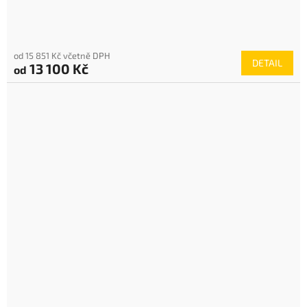
od 15 851 Kč včetně DPH
DETAIL
13 100 Kč
od