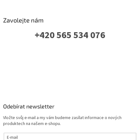
Zavolejte nám
+420 565 534 076
PO-PÁ: 07 - 16:00
Odebírat newsletter
Vložte svůj e-mail a my vám budeme zasílat informace o nových
produktech na našem e-shopu.
E-mail