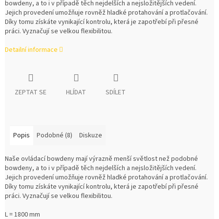
bowdeny, a to i v případě těch nejdelších a nejsložitějších vedení.
Jejich provedení umožňuje rovněž hladké protahování a protlačování.
Díky tomu získáte vynikající kontrolu, která je zapotřebí při přesné
práci. Vyznačují se velkou flexibilitou.
Detailní informace
ZEPTAT SE
HLÍDAT
SDÍLET
Popis
Podobné (8)
Diskuze
Naše ovládací bowdeny mají výrazně menší světlost než podobné
bowdeny, a to i v případě těch nejdelších a nejsložitějších vedení.
Jejich provedení umožňuje rovněž hladké protahování a protlačování.
Díky tomu získáte vynikající kontrolu, která je zapotřebí při přesné
práci. Vyznačují se velkou flexibilitou.
L = 1800 mm