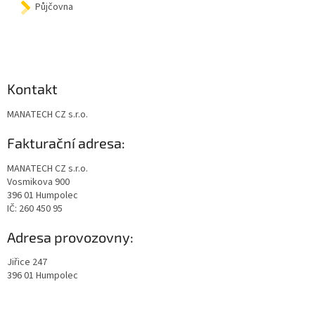
Půjčovna
Kontakt
MANATECH CZ s.r.o.
Fakturační adresa:
MANATECH CZ s.r.o.
Vosmikova 900
396 01 Humpolec
IČ: 260 450 95
Adresa provozovny:
Jiřice 247
396 01 Humpolec