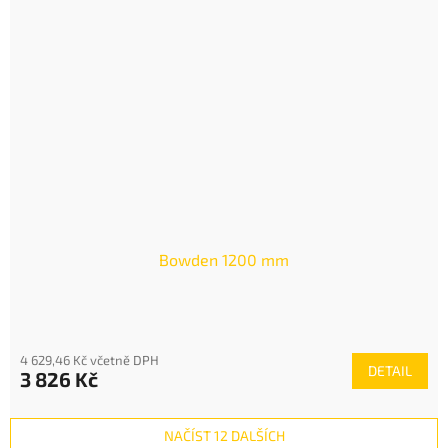
Bowden 1200 mm
4 629,46 Kč včetně DPH
DETAIL
3 826 Kč
NAČÍST 12 DALŠÍCH