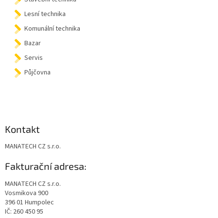
Lesní technika
Komunální technika
Bazar
Servis
Půjčovna
Kontakt
MANATECH CZ s.r.o.
Fakturační adresa:
MANATECH CZ s.r.o.
Vosmikova 900
396 01 Humpolec
IČ: 260 450 95