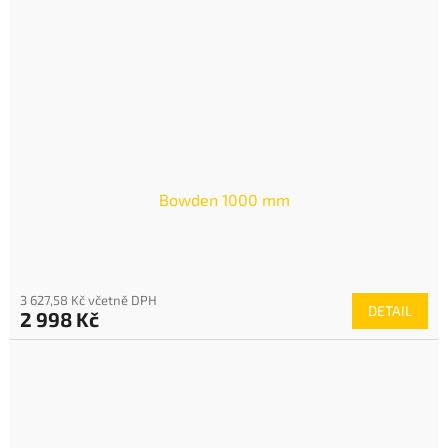
Bowden 1000 mm
3 627,58 Kč včetně DPH
DETAIL
2 998 Kč