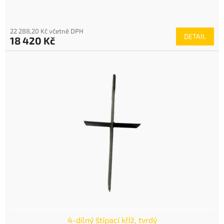
22 288,20 Kč včetně DPH
DETAIL
18 420 Kč
4-dílný štípací kříž, tvrdý