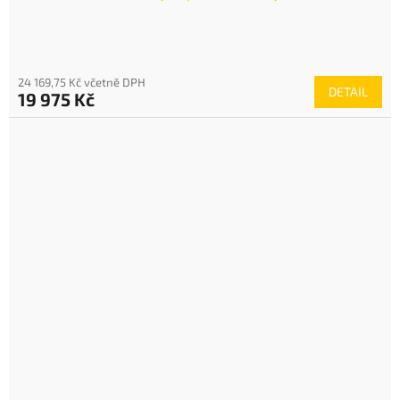
24 169,75 Kč včetně DPH
DETAIL
19 975 Kč