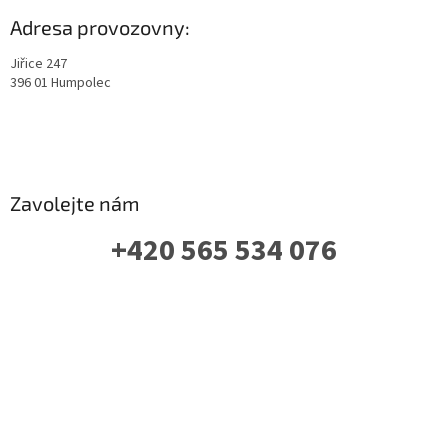
Adresa provozovny:
Jiřice 247
396 01 Humpolec
Zavolejte nám
+420 565 534 076
PO-PÁ: 07 - 16:00