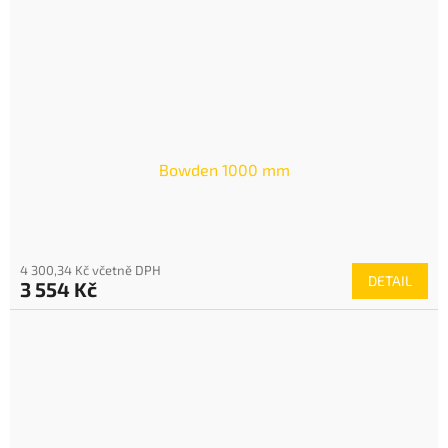
Bowden 1000 mm
4 300,34 Kč včetně DPH
DETAIL
3 554 Kč