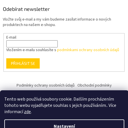
Odebírat newsletter
Vložte svůj e-mail a my vám budeme zasílat informace o nových
produktech na našem e-shopu.
E-mail
Vložením e-mailu souhlasíte s
podmínkami ochrany osobních údajů
PŘIHLÁSIT SE
Podmínky ochrany osobních údajů
Obchodní podmínky
Tento web používá soubory cookie. Dalším procházením
tohoto webu vyjadřujete souhlas s jejich používáním.. Více
informací
zde
.
Vytvořil Shoptet
Nastavení