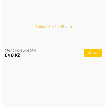
Bod otáčecí, ø 15 mm
774,40 Kč včetně DPH
DETAIL
640 Kč