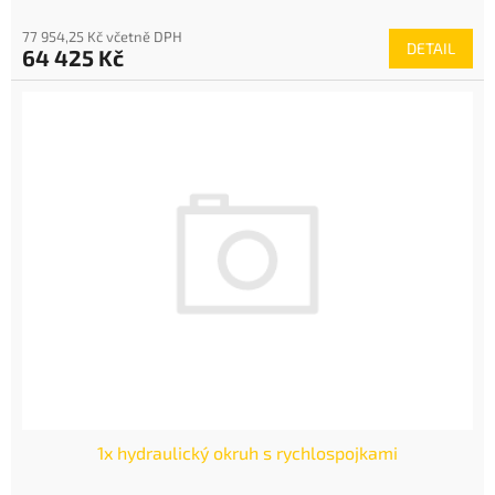
77 954,25 Kč včetně DPH
DETAIL
64 425 Kč
1x hydraulický okruh s rychlospojkami