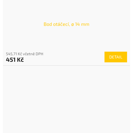
Bod otáčecí, ø 14 mm
545,71 Kč včetně DPH
DETAIL
451 Kč