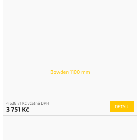
Bowden 1100 mm
4 538,71 Kč včetně DPH
DETAIL
3 751 Kč