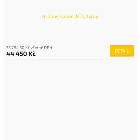
8-dílný štípací kříž, tvrdý
53 784,50 Kč včetně DPH
DETAIL
44 450 Kč