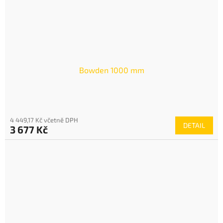
Bowden 1000 mm
4 449,17 Kč včetně DPH
DETAIL
3 677 Kč