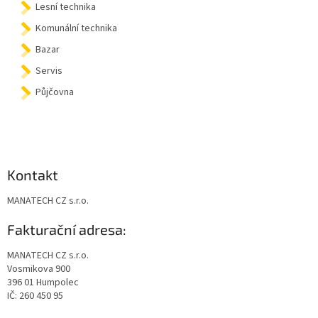
Lesní technika
Komunální technika
Bazar
Servis
Půjčovna
Kontakt
MANATECH CZ s.r.o.
Fakturační adresa:
MANATECH CZ s.r.o.
Vosmikova 900
396 01 Humpolec
IČ: 260 450 95