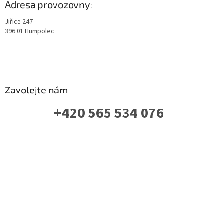
Adresa provozovny:
Jiřice 247
396 01 Humpolec
Zavolejte nám
+420 565 534 076
PO-PÁ: 07 - 16:00