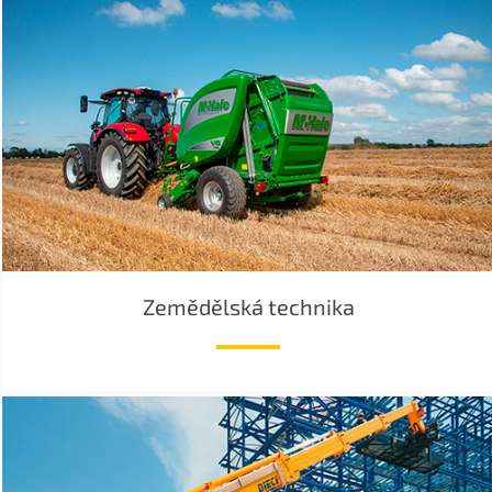
Zemědělská technika