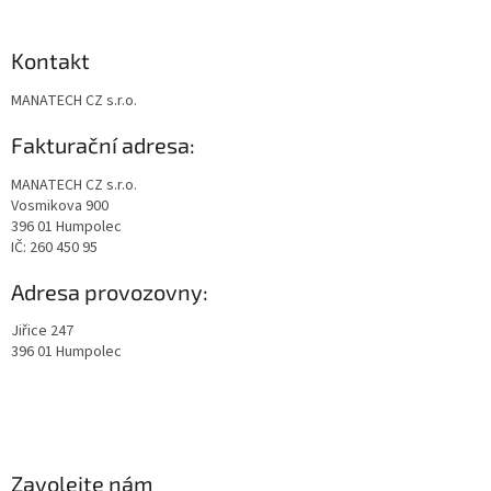
Kontakt
MANATECH CZ s.r.o.
Fakturační adresa:
MANATECH CZ s.r.o.
Vosmikova 900
396 01 Humpolec
IČ: 260 450 95
Adresa provozovny:
Jiřice 247
396 01 Humpolec
Zavolejte nám