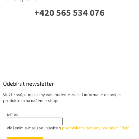
+420 565 534 076
PO-PÁ: 07 - 16:00
Odebírat newsletter
Vložte svůj e-mail a my vám budeme zasílat informace o nových
produktech na našem e-shopu.
E-mail
Vložením e-mailu souhlasíte s
podmínkami ochrany osobních údajů