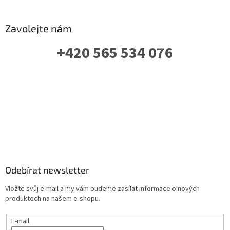
Zavolejte nám
+420 565 534 076
PO-PÁ: 07 - 16:00
Odebírat newsletter
Vložte svůj e-mail a my vám budeme zasílat informace o nových
produktech na našem e-shopu.
E-mail