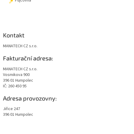
Půjčovna
Kontakt
MANATECH CZ s.r.o.
Fakturační adresa:
MANATECH CZ s.r.o.
Vosmikova 900
396 01 Humpolec
IČ: 260 450 95
Adresa provozovny:
Jiřice 247
396 01 Humpolec