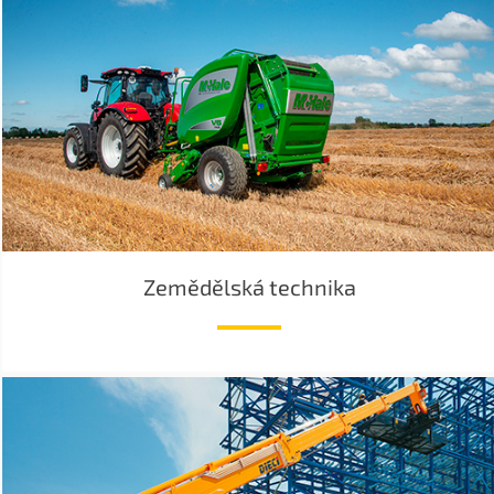
Zemědělská technika