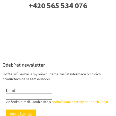
+420 565 534 076
PO-PÁ: 07 - 16:00
Odebírat newsletter
Vložte svůj e-mail a my vám budeme zasílat informace o nových
produktech na našem e-shopu.
E-mail
Vložením e-mailu souhlasíte s
podmínkami ochrany osobních údajů
PŘIHLÁSIT SE