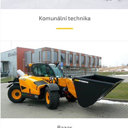
Komunální technika
Bazar