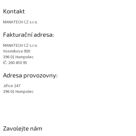
Kontakt
MANATECH CZ s.r.o.
Fakturační adresa:
MANATECH CZ s.r.o.
Vosmikova 900
396 01 Humpolec
IČ: 260 450 95
Adresa provozovny:
Jiřice 247
396 01 Humpolec
Zavolejte nám