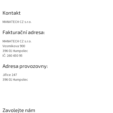
Kontakt
MANATECH CZ s.r.o.
Fakturační adresa:
MANATECH CZ s.r.o.
Vosmikova 900
396 01 Humpolec
IČ: 260 450 95
Adresa provozovny:
Jiřice 247
396 01 Humpolec
Zavolejte nám