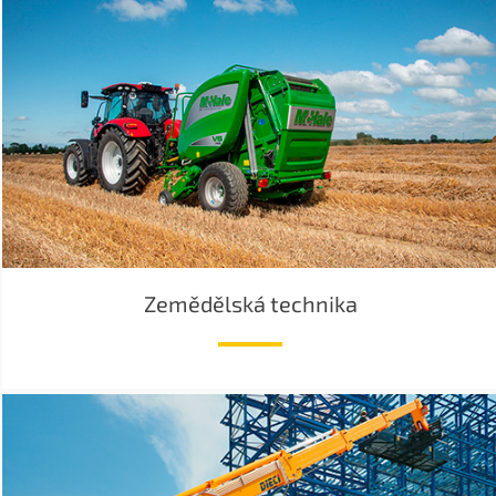
Zemědělská technika