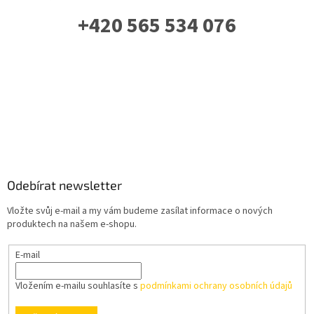
+420 565 534 076
PO-PÁ: 07 - 16:00
Odebírat newsletter
Vložte svůj e-mail a my vám budeme zasílat informace o nových
produktech na našem e-shopu.
E-mail
Vložením e-mailu souhlasíte s
podmínkami ochrany osobních údajů