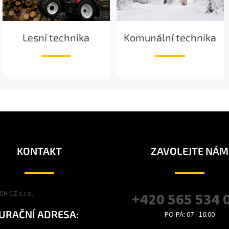
Lesní technika
Komunální technika
KONTAKT
ZAVOLEJTE NÁM
H CZ s.r.o.
+420 565 534 
URAČNÍ ADRESA:
PO-PÁ: 07 - 16:00