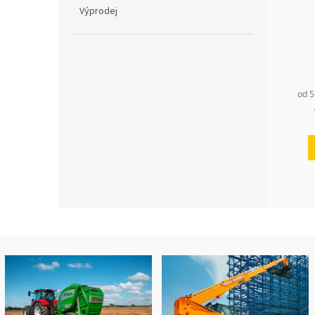
Výprodej
od 5