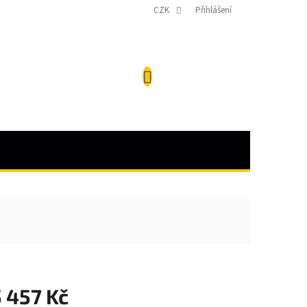
CZK
Přihlášení
NÁKUPNÍ
KOŠÍK
 457 Kč