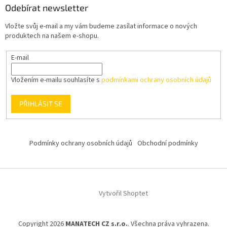
Odebírat newsletter
Vložte svůj e-mail a my vám budeme zasílat informace o nových
produktech na našem e-shopu.
E-mail
Vložením e-mailu souhlasíte s
podmínkami ochrany osobních údajů
PŘIHLÁSIT SE
Podmínky ochrany osobních údajů
Obchodní podmínky
Vytvořil Shoptet
Copyright 2026
MANATECH CZ s.r.o.
. Všechna práva vyhrazena.