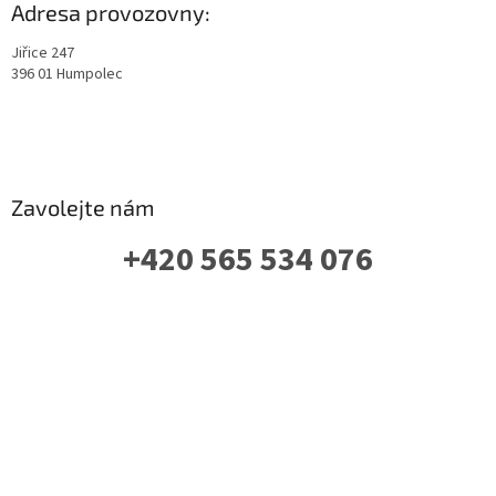
Adresa provozovny:
Jiřice 247
396 01 Humpolec
Zavolejte nám
+420 565 534 076
PO-PÁ: 07 - 16:00