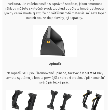
velikost. Dle vašeho nosiče si správně spočítat, jakou hmotnost
nákladu můžete skutečně zvedat, pokud odečtete hmotnost lopaty.
Byla by velká škoda zjistit, že při větší hustotě materiálu můžete lopatu
naplnit pouze do poloviny její kapacity.
Upínače
Na lopatě GXL+ jsou šroubované upínače, takzvané
BoH M24
. Díky
tomuto systému je lopata pevnější a nehrozí prasknutí při namáhání
svárů při těžké práci.