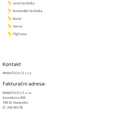
Lesní technika
Komunální technika
Bazar
Servis
Půjčovna
Kontakt
MANATECH CZ s.r.o.
Fakturační adresa:
MANATECH CZ s.r.o.
Vosmikova 900
396 01 Humpolec
IČ: 260 450 95