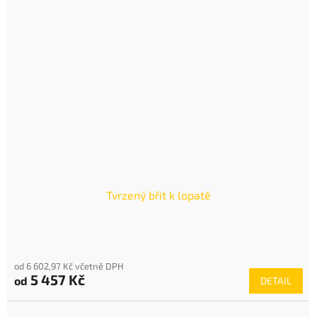
Tvrzený břit k lopatě
od 6 602,97 Kč včetně DPH
5 457 Kč
od
DETAIL