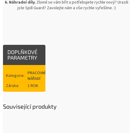
6. Náhradní díly.
Zlomil se vám břit a potřebujete rychle nový? Urazili
jste Spill Guard? Zavolejte nám a vše rychle vyřešíme. :)
DOPLŇKOVÉ
PARAMETRY
PRACOVNÍ
Kategorie
:
NÁŘADÍ
Záruka
:
1 ROK
Související produkty