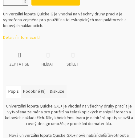
Univerzální lopata Quicke G je vhodná na všechny druhy prací a je
vytvořena zejména pro použití na teleskopických manipulátorech a
kolových nakladačích.
Detailní informace
ZEPTAT SE
HLÍDAT
SDÍLET
Popis
Podobné (8)
Diskuze
Univerzální lopata Quicke GXL+ je vhodná na všechny druhy prací a je
vytvořena zejména pro použití na teleskopických manipulátorech a
kolových nakladačích. Díky kónickému tvaru je nabírání lopaty snazší a
rovný design umožňuje pronikání do materiálu.
Nová univerzální lopata Quicke GXL+ nově nabízí delší životnost a