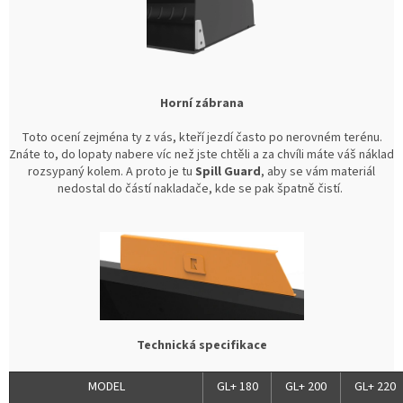
Horní zábrana
Toto ocení zejména ty z vás, kteří jezdí často po nerovném terénu.
Znáte to, do lopaty nabere víc než jste chtěli a za chvíli máte váš náklad
rozsypaný kolem. A proto je tu
Spill Guard
, aby se vám materiál
nedostal do částí nakladače, kde se pak špatně čistí.
Technická specifikace
MODEL
GL+ 180
GL+ 200
GL+ 220