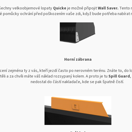
šechny velkoobjemové lopaty
Quicke
je možné připojit
Wall Saver.
Tento 
é pomůcky ochrání před poškozením vaše zdi, když bude potřeba nabírat m
Horní zábrana
cení zejména ty z vás, kteří jezdí často po nerovném terénu. Znáte to, do 
htěli a za chvíli máte váš náklad rozsypaný kolem. A proto je tu
Spill Guard
,
nedostal do částí nakladače, kde se pak špatně čistí.