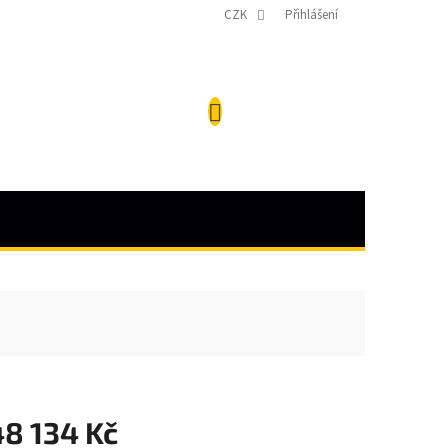
CZK
Přihlášení
NÁKUPNÍ
KOŠÍK
48 134 Kč