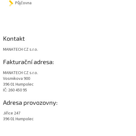
Půjčovna
Kontakt
MANATECH CZ s.r.o.
Fakturační adresa:
MANATECH CZ s.r.o.
Vosmikova 900
396 01 Humpolec
IČ: 260 450 95
Adresa provozovny:
Jiřice 247
396 01 Humpolec