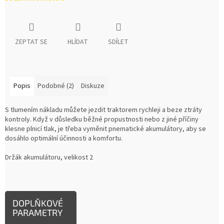
ZEPTAT SE
HLÍDAT
SDÍLET
Popis
Podobné (2)
Diskuze
S tlumením nákladu můžete jezdit traktorem rychleji a beze ztráty
kontroly. Když v důsledku běžné propustnosti nebo z jiné příčiny
klesne plnicí tlak, je třeba vyměnit pnematické akumulátory, aby se
dosáhlo optimální účinnosti a komfortu.
Držák akumulátoru, velikost 2
DOPLŇKOVÉ
PARAMETRY