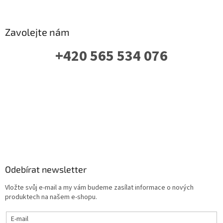
Zavolejte nám
+420 565 534 076
PO-PÁ: 07 - 16:00
Odebírat newsletter
Vložte svůj e-mail a my vám budeme zasílat informace o nových
produktech na našem e-shopu.
E-mail