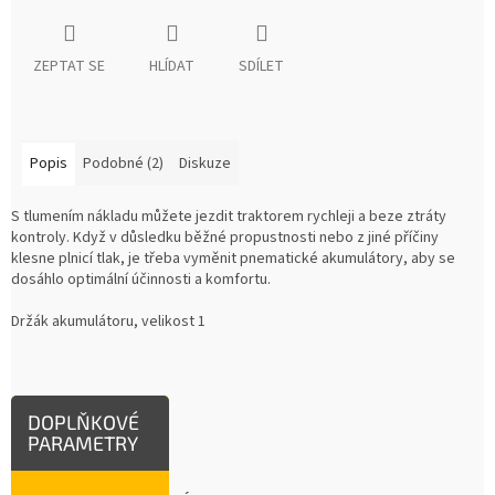
ZEPTAT SE
HLÍDAT
SDÍLET
Popis
Podobné (2)
Diskuze
S tlumením nákladu můžete jezdit traktorem rychleji a beze ztráty
kontroly. Když v důsledku běžné propustnosti nebo z jiné příčiny
klesne plnicí tlak, je třeba vyměnit pnematické akumulátory, aby se
dosáhlo optimální účinnosti a komfortu.
Držák akumulátoru, velikost 1
DOPLŇKOVÉ
PARAMETRY