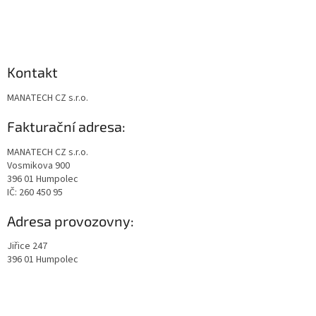
Kontakt
MANATECH CZ s.r.o.
Fakturační adresa:
MANATECH CZ s.r.o.
Vosmikova 900
396 01 Humpolec
IČ: 260 450 95
Adresa provozovny:
Jiřice 247
396 01 Humpolec