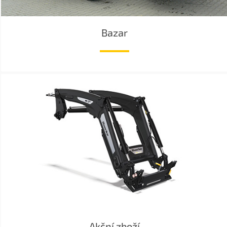
Bazar
Akční zboží