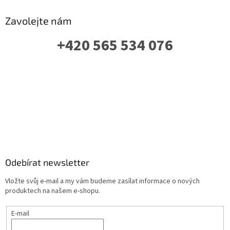
Zavolejte nám
+420 565 534 076
PO-PÁ: 07 - 16:00
Odebírat newsletter
Vložte svůj e-mail a my vám budeme zasílat informace o nových
produktech na našem e-shopu.
E-mail