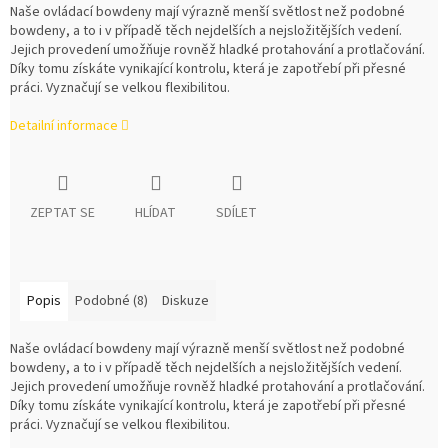
Naše ovládací bowdeny mají výrazně menší světlost než podobné
bowdeny, a to i v případě těch nejdelších a nejsložitějších vedení.
Jejich provedení umožňuje rovněž hladké protahování a protlačování.
Díky tomu získáte vynikající kontrolu, která je zapotřebí při přesné
práci. Vyznačují se velkou flexibilitou.
Detailní informace
ZEPTAT SE
HLÍDAT
SDÍLET
Popis
Podobné (8)
Diskuze
Naše ovládací bowdeny mají výrazně menší světlost než podobné
bowdeny, a to i v případě těch nejdelších a nejsložitějších vedení.
Jejich provedení umožňuje rovněž hladké protahování a protlačování.
Díky tomu získáte vynikající kontrolu, která je zapotřebí při přesné
práci. Vyznačují se velkou flexibilitou.