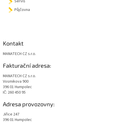
Servis
Půjčovna
Kontakt
MANATECH CZ s.r.o.
Fakturační adresa:
MANATECH CZ s.r.o.
Vosmikova 900
396 01 Humpolec
IČ: 260 450 95
Adresa provozovny:
Jiřice 247
396 01 Humpolec