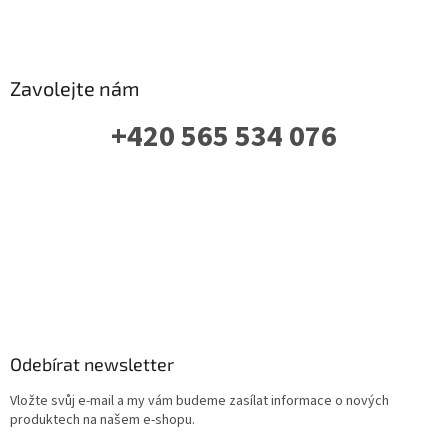
Zavolejte nám
+420 565 534 076
PO-PÁ: 07 - 16:00
Odebírat newsletter
Vložte svůj e-mail a my vám budeme zasílat informace o nových
produktech na našem e-shopu.