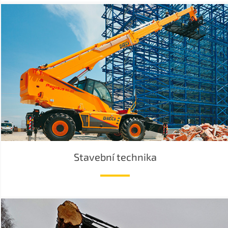
Stavební technika