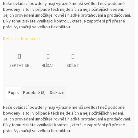
Naše ovládací bowdeny mají výrazně menší světlost než podobné
bowdeny, a to i v případě těch nejdelších a nejsložitějších vedení.
Jejich provedení umožňuje rovněž hladké protahování a protlačování.
Díky tomu získáte vynikající kontrolu, která je zapotřebí při přesné
práci. Vyznačují se velkou flexibilitou.
Detailní informace
ZEPTAT SE
HLÍDAT
SDÍLET
Popis
Podobné (8)
Diskuze
Naše ovládací bowdeny mají výrazně menší světlost než podobné
bowdeny, a to i v případě těch nejdelších a nejsložitějších vedení.
Jejich provedení umožňuje rovněž hladké protahování a protlačování.
Díky tomu získáte vynikající kontrolu, která je zapotřebí při přesné
práci. Vyznačují se velkou flexibilitou.