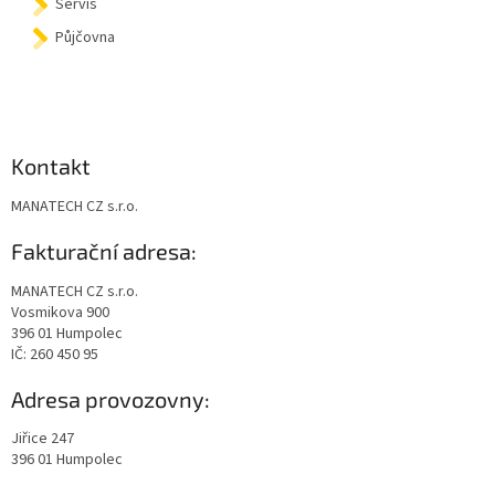
Servis
Půjčovna
Kontakt
MANATECH CZ s.r.o.
Fakturační adresa:
MANATECH CZ s.r.o.
Vosmikova 900
396 01 Humpolec
IČ: 260 450 95
Adresa provozovny:
Jiřice 247
396 01 Humpolec