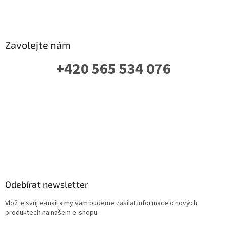
Zavolejte nám
+420 565 534 076
PO-PÁ: 07 - 16:00
Odebírat newsletter
Vložte svůj e-mail a my vám budeme zasílat informace o nových
produktech na našem e-shopu.