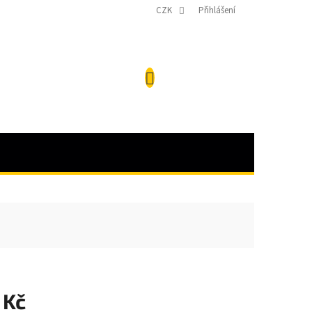
CZK
Přihlášení
NÁKUPNÍ
KOŠÍK
 Kč