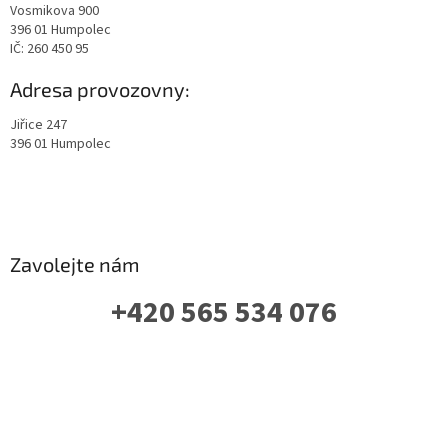
Vosmikova 900
396 01 Humpolec
IČ: 260 450 95
Adresa provozovny:
Jiřice 247
396 01 Humpolec
Zavolejte nám
+420 565 534 076
PO-PÁ: 07 - 16:00