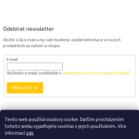
Odebírat newsletter
Vložte svůj e-mail a my vám budeme zasílat informace o nových
produktech na našem e-shopu.
E-mail
Vložením e-mailu souhlasíte s
podmínkami ochrany osobních údajů
PŘIHLÁSIT SE
Podmínky ochrany osobních údajů
Obchodní podmínky
Tento web používá soubory cookie. Dalším procházením
tohoto webu vyjadřujete souhlas s jejich používáním.. Více
informací
zde
.