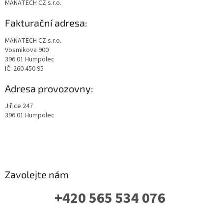
MANATECH CZ s.r.o.
Fakturační adresa:
MANATECH CZ s.r.o.
Vosmikova 900
396 01 Humpolec
IČ: 260 450 95
Adresa provozovny:
Jiřice 247
396 01 Humpolec
Zavolejte nám
+420 565 534 076
PO-PÁ: 07 - 16:00