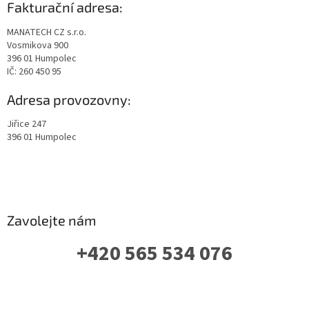
Fakturační adresa:
MANATECH CZ s.r.o.
Vosmikova 900
396 01 Humpolec
IČ: 260 450 95
Adresa provozovny:
Jiřice 247
396 01 Humpolec
Zavolejte nám
+420 565 534 076
PO-PÁ: 07 - 16:00