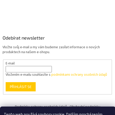
Odebírat newsletter
Vložte svůj e-mail a my vám budeme zasílat informace o nových
produktech na našem e-shopu.
E-mail
Vložením e-mailu souhlasíte s
podmínkami ochrany osobních údajů
PŘIHLÁSIT SE
Podmínky ochrany osobních údajů
Obchodní podmínky
Tento web používá soubory cookie. Dalším procházením