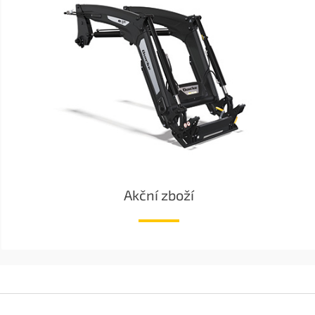
Akční zboží
Z