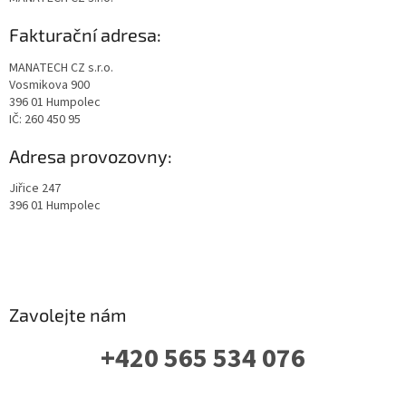
Fakturační adresa:
MANATECH CZ s.r.o.
Vosmikova 900
396 01 Humpolec
IČ: 260 450 95
Adresa provozovny:
Jiřice 247
396 01 Humpolec
Zavolejte nám
+420 565 534 076
PO-PÁ: 07 - 16:00