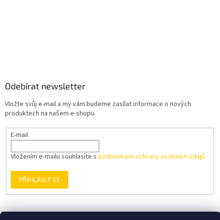
Odebírat newsletter
Vložte svůj e-mail a my vám budeme zasílat informace o nových
produktech na našem e-shopu.
E-mail
Vložením e-mailu souhlasíte s
podmínkami ochrany osobních údajů
PŘIHLÁSIT SE
Podmínky ochrany osobních údajů
Obchodní podmínky