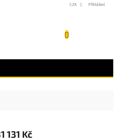
CZK
Přihlášení
NÁKUPNÍ
KOŠÍK
1 131 Kč