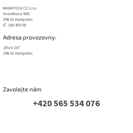
MANATECH CZ s.r.o.
Vosmikova 900
396 01 Humpolec
IČ: 260 450 95
Adresa provozovny:
Jiřice 247
396 01 Humpolec
Zavolejte nám
+420 565 534 076
PO-PÁ: 07 - 16:00