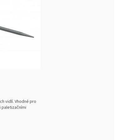
ch vidlí. Vhodné pro
 paletizačními