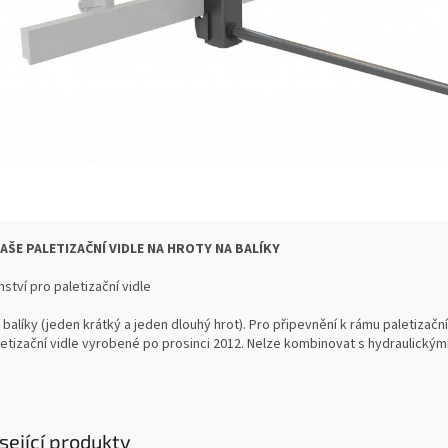
AŠE PALETIZAČNÍ VIDLE NA HROTY NA BALÍKY
nství pro paletizační vidle
 balíky (jeden krátký a jeden dlouhý hrot). Pro připevnění k rámu paletizační
etizační vidle vyrobené po prosinci 2012. Nelze kombinovat s hydraulickými
sející produkty