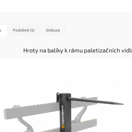
s
Podobné (1)
Diskuze
Hroty na balíky k rámu paletizačních vidl