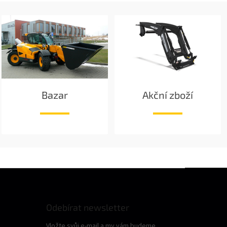
Bazar
Akční zboží
Odebírat newsletter
Vložte svůj e-mail a my vám budeme