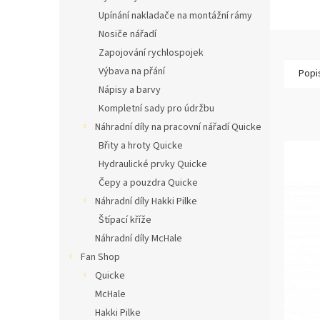
Upínání nakladače na montážní rámy
Nosiče nářadí
Zapojování rychlospojek
Výbava na přání
Popi
Nápisy a barvy
Kompletní sady pro údržbu
Náhradní díly na pracovní nářadí Quicke
Břity a hroty Quicke
Hydraulické prvky Quicke
Čepy a pouzdra Quicke
Náhradní díly Hakki Pilke
Štípací kříže
Náhradní díly McHale
Fan Shop
Quicke
McHale
Hakki Pilke