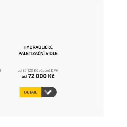
HYDRAULICKÉ
PALETIZAČNÍ VIDLE
H
od 87 120 Kč včetně DPH
72 000 Kč
od
DETAIL