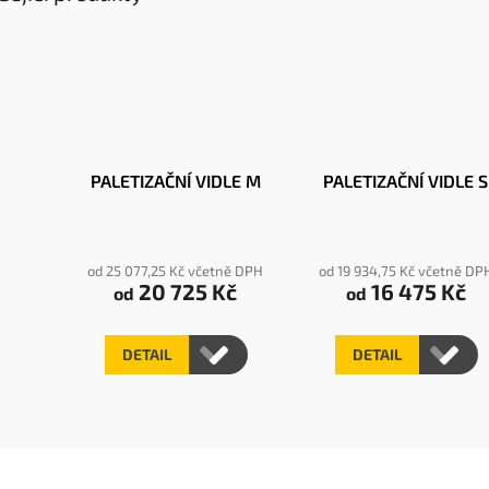
PALETIZAČNÍ VIDLE M
PALETIZAČNÍ VIDLE S
od 25 077,25 Kč včetně DPH
od 19 934,75 Kč včetně DP
20 725 Kč
16 475 Kč
od
od
DETAIL
DETAIL