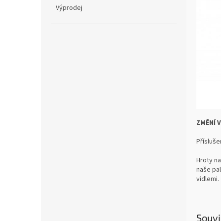
Výprodej
ZMĚNÍ V
Přísluše
Hroty na
naše pal
vidlemi.
Souvi