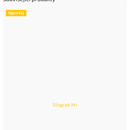
Výprodej
Silograb M+