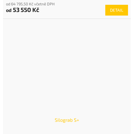
od 64 795,50 Kč včetně DPH
53 550 Kč
od
DETAIL
Silograb S+