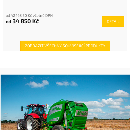
od 42 168,50 Kč včetně DPH
34 850 Kč
od
DETAIL
ZOBRAZIT VŠECHNY SOUVISEJÍCÍ PRODUKTY