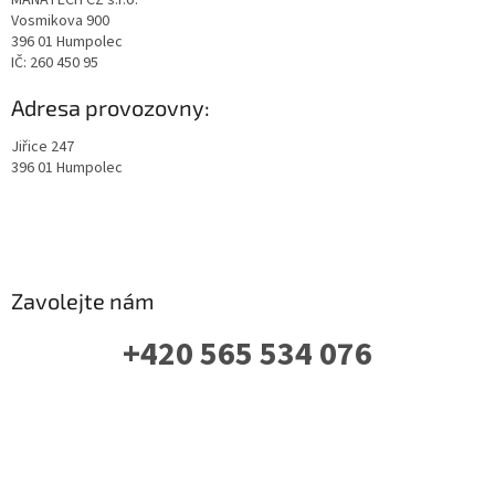
Vosmikova 900
396 01 Humpolec
IČ: 260 450 95
Adresa provozovny:
Jiřice 247
396 01 Humpolec
Zavolejte nám
+420 565 534 076
PO-PÁ: 07 - 16:00