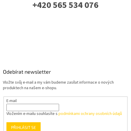
+420 565 534 076
PO-PÁ: 07 - 16:00
Odebírat newsletter
Vložte svůj e-mail a my vám budeme zasílat informace o nových
produktech na našem e-shopu.
E-mail
Vložením e-mailu souhlasíte s
podmínkami ochrany osobních údajů
PŘIHLÁSIT SE