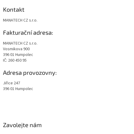
Kontakt
MANATECH CZ s.r.o.
Fakturační adresa:
MANATECH CZ s.r.o.
Vosmikova 900
396 01 Humpolec
IČ: 260 450 95
Adresa provozovny:
Jiřice 247
396 01 Humpolec
Zavolejte nám