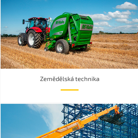
Zemědělská technika