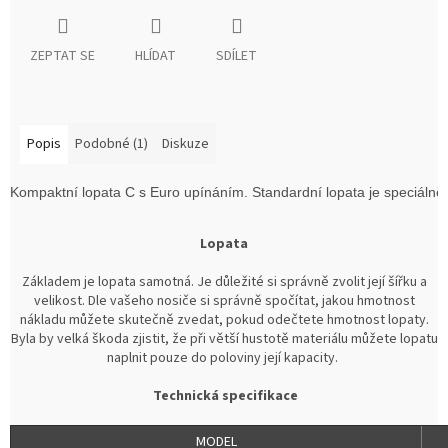
ZEPTAT SE
HLÍDAT
SDÍLET
Popis
Podobné (1)
Diskuze
Kompaktní lopata C s Euro upínáním. Standardní lopata je speciáln
Lopata
Základem je lopata samotná. Je důležité si správně zvolit její šířku a
velikost. Dle vašeho nosiče si správně spočítat, jakou hmotnost
nákladu můžete skutečně zvedat, pokud odečtete hmotnost lopaty.
Byla by velká škoda zjistit, že při větší hustotě materiálu můžete lopatu
naplnit pouze do poloviny její kapacity.
Technická specifikace
MODEL