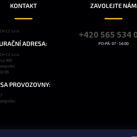
KONTAKT
ZAVOLEJTE NÁM
H CZ s.r.o.
+420 565 534 
URAČNÍ ADRESA:
PO-PÁ: 07 - 16:00
H CZ s.r.o.
va 900
Humpolec
450 95
SA PROVOZOVNY:
47
Humpolec