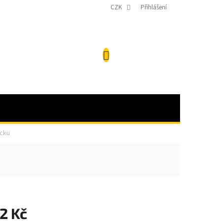
CZK
Přihlášení
NÁKUPNÍ
KOŠÍK
icku
2 Kč