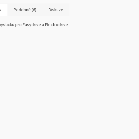
s
Podobné (6)
Diskuze
oysticku pro Easydrive a Electrodrive