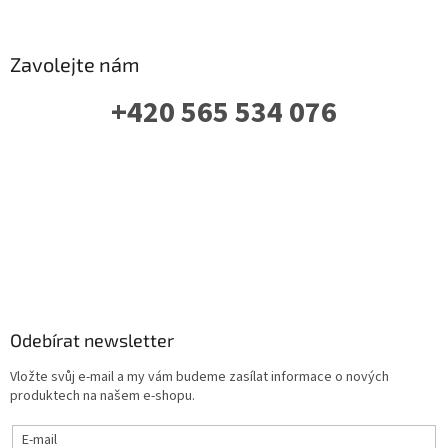
Zavolejte nám
+420 565 534 076
PO-PÁ: 07 - 16:00
Odebírat newsletter
Vložte svůj e-mail a my vám budeme zasílat informace o nových
produktech na našem e-shopu.
E-mail