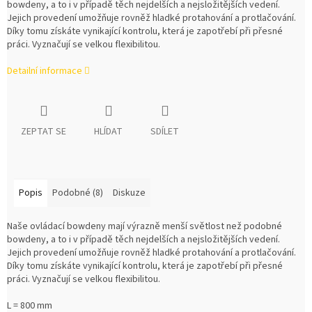
bowdeny, a to i v případě těch nejdelších a nejsložitějších vedení.
Jejich provedení umožňuje rovněž hladké protahování a protlačování.
Díky tomu získáte vynikající kontrolu, která je zapotřebí při přesné
práci. Vyznačují se velkou flexibilitou.
Detailní informace
ZEPTAT SE
HLÍDAT
SDÍLET
Popis
Podobné (8)
Diskuze
Naše ovládací bowdeny mají výrazně menší světlost než podobné
bowdeny, a to i v případě těch nejdelších a nejsložitějších vedení.
Jejich provedení umožňuje rovněž hladké protahování a protlačování.
Díky tomu získáte vynikající kontrolu, která je zapotřebí při přesné
práci. Vyznačují se velkou flexibilitou.
L = 800 mm