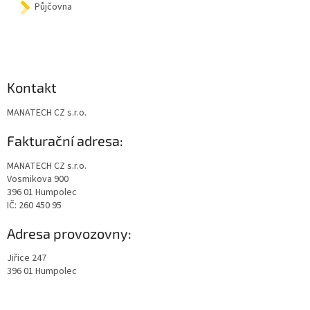
Půjčovna
Kontakt
MANATECH CZ s.r.o.
Fakturační adresa:
MANATECH CZ s.r.o.
Vosmikova 900
396 01 Humpolec
IČ: 260 450 95
Adresa provozovny:
Jiřice 247
396 01 Humpolec