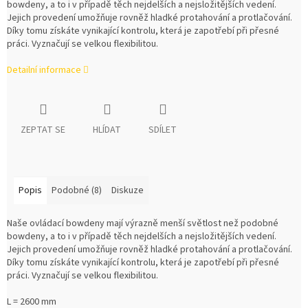
bowdeny, a to i v případě těch nejdelších a nejsložitějších vedení.
Jejich provedení umožňuje rovněž hladké protahování a protlačování.
Díky tomu získáte vynikající kontrolu, která je zapotřebí při přesné
práci. Vyznačují se velkou flexibilitou.
Detailní informace
ZEPTAT SE
HLÍDAT
SDÍLET
Popis
Podobné (8)
Diskuze
Naše ovládací bowdeny mají výrazně menší světlost než podobné
bowdeny, a to i v případě těch nejdelších a nejsložitějších vedení.
Jejich provedení umožňuje rovněž hladké protahování a protlačování.
Díky tomu získáte vynikající kontrolu, která je zapotřebí při přesné
práci. Vyznačují se velkou flexibilitou.
L = 2600 mm