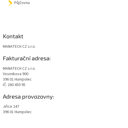
Půjčovna
Kontakt
MANATECH CZ s.r.o.
Fakturační adresa:
MANATECH CZ s.r.o.
Vosmikova 900
396 01 Humpolec
IČ: 260 450 95
Adresa provozovny:
Jiřice 247
396 01 Humpolec