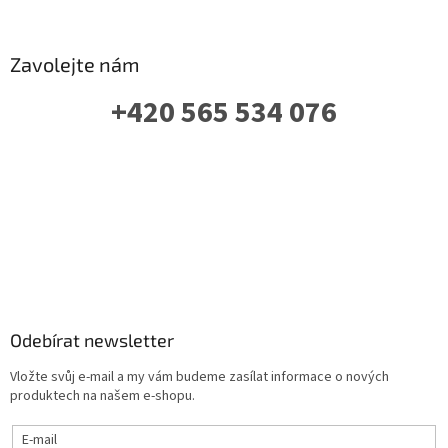
Zavolejte nám
+420 565 534 076
PO-PÁ: 07 - 16:00
Odebírat newsletter
Vložte svůj e-mail a my vám budeme zasílat informace o nových
produktech na našem e-shopu.
E-mail