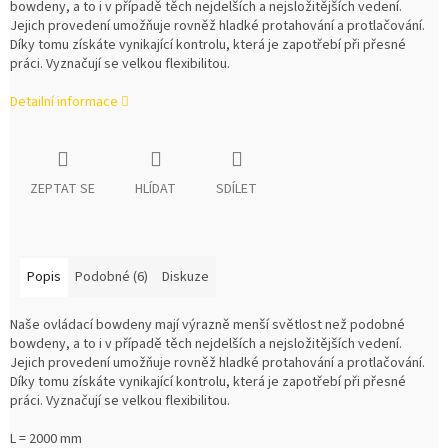
bowdeny, a to i v případě těch nejdelších a nejsložitějších vedení.
Jejich provedení umožňuje rovněž hladké protahování a protlačování.
Díky tomu získáte vynikající kontrolu, která je zapotřebí při přesné
práci. Vyznačují se velkou flexibilitou.
Detailní informace
ZEPTAT SE
HLÍDAT
SDÍLET
Popis
Podobné (6)
Diskuze
Naše ovládací bowdeny mají výrazně menší světlost než podobné
bowdeny, a to i v případě těch nejdelších a nejsložitějších vedení.
Jejich provedení umožňuje rovněž hladké protahování a protlačování.
Díky tomu získáte vynikající kontrolu, která je zapotřebí při přesné
práci. Vyznačují se velkou flexibilitou.
L = 2000 mm