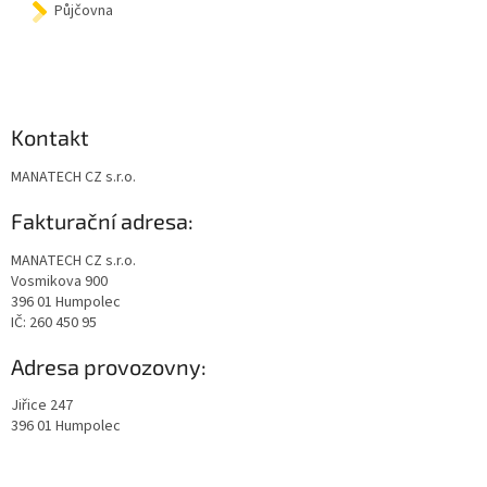
Půjčovna
Kontakt
MANATECH CZ s.r.o.
Fakturační adresa:
MANATECH CZ s.r.o.
Vosmikova 900
396 01 Humpolec
IČ: 260 450 95
Adresa provozovny:
Jiřice 247
396 01 Humpolec