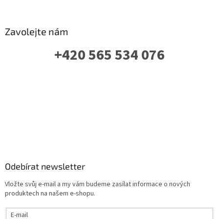
Zavolejte nám
+420 565 534 076
PO-PÁ: 07 - 16:00
Odebírat newsletter
Vložte svůj e-mail a my vám budeme zasílat informace o nových
produktech na našem e-shopu.
E-mail