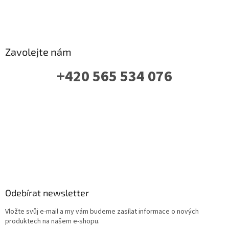
Zavolejte nám
+420 565 534 076
PO-PÁ: 07 - 16:00
Odebírat newsletter
Vložte svůj e-mail a my vám budeme zasílat informace o nových
produktech na našem e-shopu.