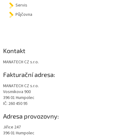
Servis
Půjčovna
Kontakt
MANATECH CZ s.r.o.
Fakturační adresa:
MANATECH CZ s.r.o.
Vosmikova 900
396 01 Humpolec
IČ: 260 450 95
Adresa provozovny:
Jiřice 247
396 01 Humpolec