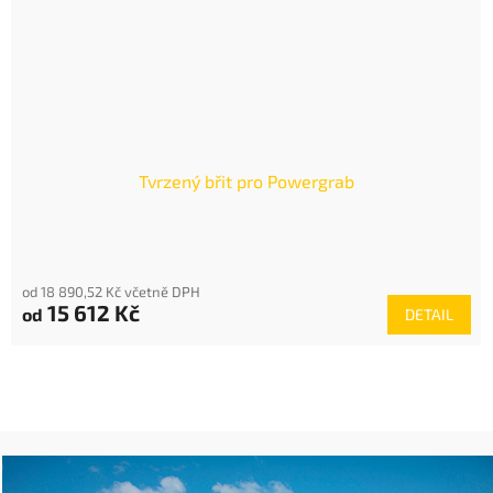
Tvrzený břit pro Powergrab
od 18 890,52 Kč včetně DPH
15 612 Kč
od
DETAIL