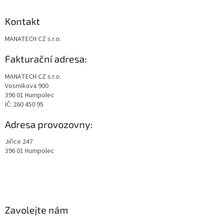
Kontakt
MANATECH CZ s.r.o.
Fakturační adresa:
MANATECH CZ s.r.o.
Vosmikova 900
396 01 Humpolec
IČ: 260 450 95
Adresa provozovny:
Jiřice 247
396 01 Humpolec
Zavolejte nám