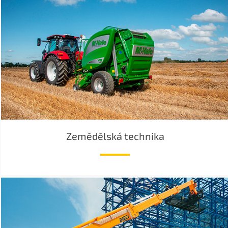
Zemědělská technika