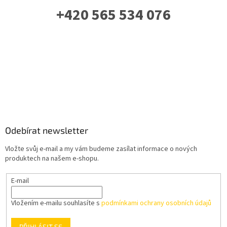
+420 565 534 076
PO-PÁ: 07 - 16:00
Odebírat newsletter
Vložte svůj e-mail a my vám budeme zasílat informace o nových
produktech na našem e-shopu.
E-mail
Vložením e-mailu souhlasíte s
podmínkami ochrany osobních údajů
PŘIHLÁSIT SE