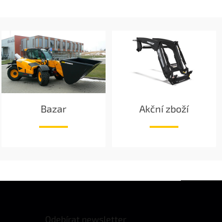
Bazar
Akční zboží
Odebírat newsletter