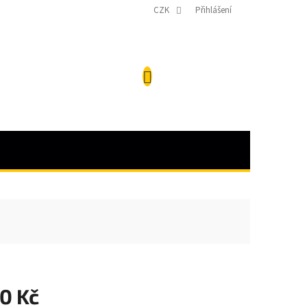
CZK
Přihlášení
NÁKUPNÍ
KOŠÍK
0 Kč