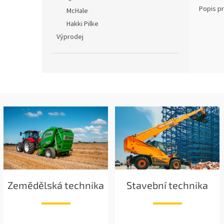
Popis p
McHale
Hakki Pilke
Výprodej
Zemědělská technika
Stavební technika