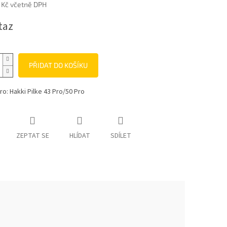
 Kč včetně DPH
taz
PŘIDAT DO KOŠÍKU
o: Hakki Pilke 43 Pro/50 Pro
ZEPTAT SE
HLÍDAT
SDÍLET