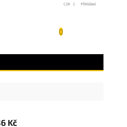
CZK
Přihlášení
NÁKUPNÍ
KOŠÍK
36 Kč