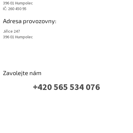
396 01 Humpolec
IČ: 260 450 95
Adresa provozovny:
Jiřice 247
396 01 Humpolec
Zavolejte nám
+420 565 534 076
PO-PÁ: 07 - 16:00