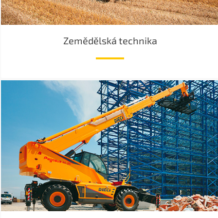
Zemědělská technika