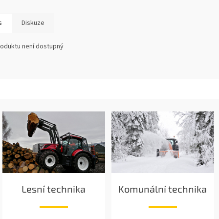
s
Diskuze
roduktu není dostupný
Lesní technika
Komunální technika