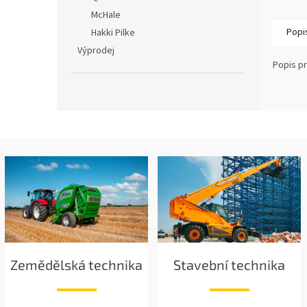
McHale
Popi
Hakki Pilke
Výprodej
Popis p
Zemědělská technika
Stavební technika