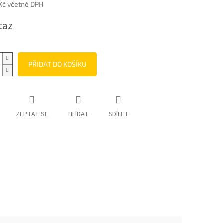
 Kč včetně DPH
taz
PŘIDAT DO KOŠÍKU
ZEPTAT SE
HLÍDAT
SDÍLET