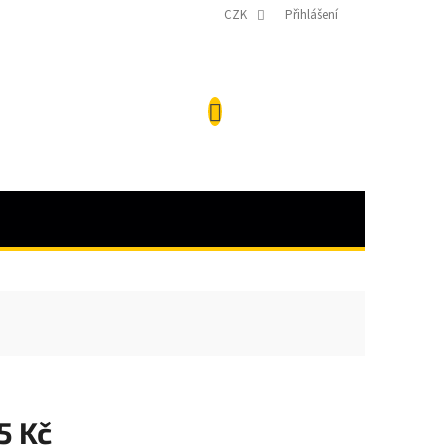
CZK
Přihlášení
NÁKUPNÍ
KOŠÍK
5 Kč