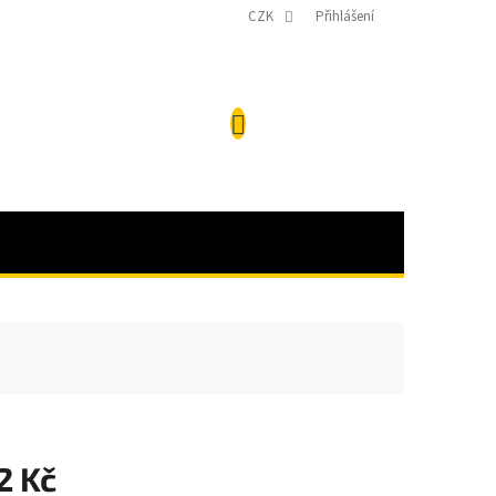
CZK
Přihlášení
NÁKUPNÍ
KOŠÍK
2 Kč