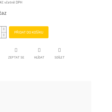
 Kč včetně DPH
taz
PŘIDAT DO KOŠÍKU
ZEPTAT SE
HLÍDAT
SDÍLET