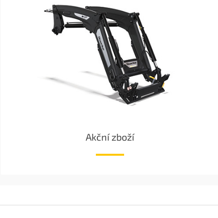
Akční zboží
Z