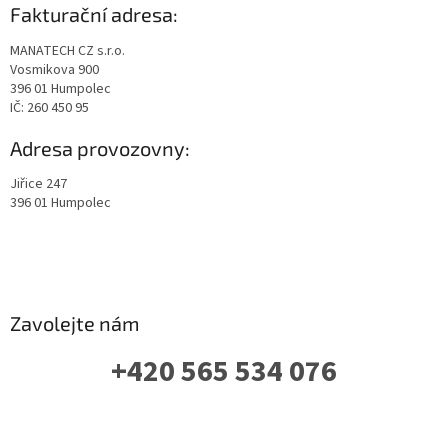
Fakturační adresa:
MANATECH CZ s.r.o.
Vosmikova 900
396 01 Humpolec
IČ: 260 450 95
Adresa provozovny:
Jiřice 247
396 01 Humpolec
Zavolejte nám
+420 565 534 076
PO-PÁ: 07 - 16:00