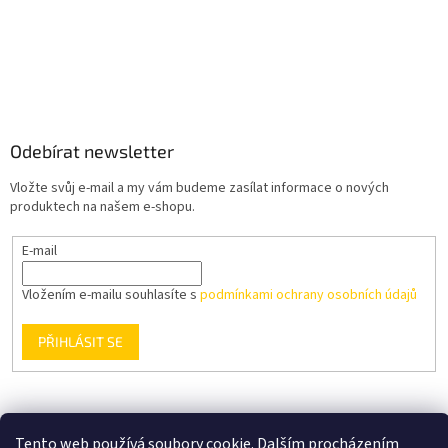
Odebírat newsletter
Vložte svůj e-mail a my vám budeme zasílat informace o nových
produktech na našem e-shopu.
E-mail
Vložením e-mailu souhlasíte s
podmínkami ochrany osobních údajů
PŘIHLÁSIT SE
Podmínky ochrany osobních údajů
Obchodní podmínky
Tento web používá soubory cookie. Dalším procházením