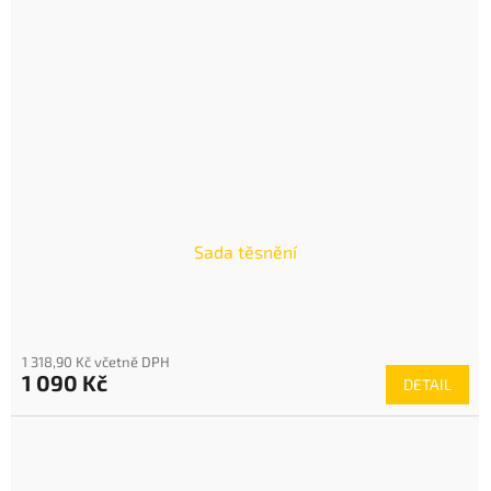
Sada těsnění
1 318,90 Kč včetně DPH
1 090 Kč
DETAIL