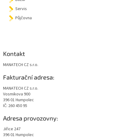
Servis
Půjčovna
Kontakt
MANATECH CZ s.r.o.
Fakturační adresa:
MANATECH CZ s.r.o.
Vosmikova 900
396 01 Humpolec
IČ: 260 450 95
Adresa provozovny:
Jiřice 247
396 01 Humpolec