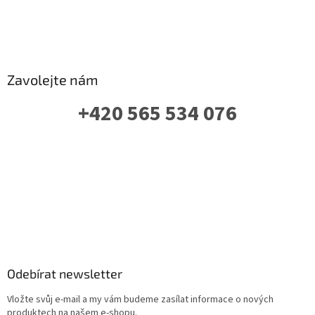
Zavolejte nám
+420 565 534 076
PO-PÁ: 07 - 16:00
Odebírat newsletter
Vložte svůj e-mail a my vám budeme zasílat informace o nových
produktech na našem e-shopu.