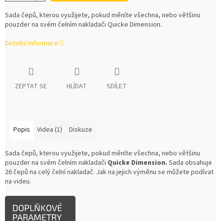
Sada čepů, kterou využijete, pokud měníte všechna, nebo většinu
pouzder na svém čelním nakladači Quicke Dimension.
Detailní informace
ZEPTAT SE
HLÍDAT
SDÍLET
Popis
Videa (1)
Diskuze
Sada čepů, kterou využijete, pokud měníte všechna, nebo většinu
pouzder na svém čelním nakladači
Quicke Dimension.
Sada obsahuje
26 čepů na celý čelní nakladač. Jak na jejich výměnu se můžete podívat
na videu.
DOPLŇKOVÉ
PARAMETRY